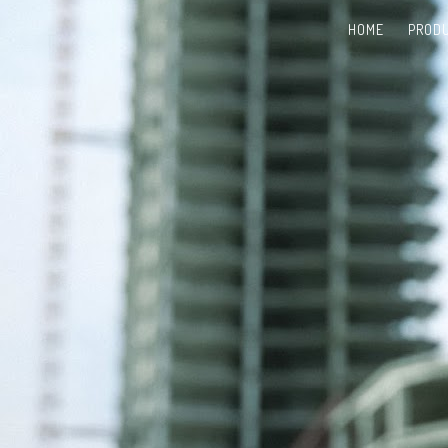
HOME
PROD