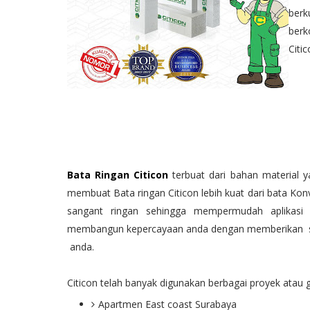
berk
berk
Citi
Bata Ringan Citicon
terbuat dari bahan material y
membuat Bata ringan Citicon lebih kuat dari bata Ko
sangant ringan sehingga mempermudah aplikasi 
membangun kepercayaan anda dengan memberikan so
anda.
Citicon telah banyak digunakan berbagai proyek atau g
Apartmen East coast Surabaya