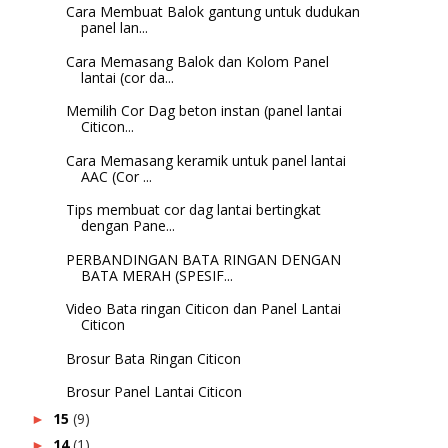
Cara Membuat Balok gantung untuk dudukan
panel lan...
Cara Memasang Balok dan Kolom Panel
lantai (cor da...
Memilih Cor Dag beton instan (panel lantai
Citicon...
Cara Memasang keramik untuk panel lantai
AAC (Cor ...
Tips membuat cor dag lantai bertingkat
dengan Pane...
PERBANDINGAN BATA RINGAN DENGAN
BATA MERAH (SPESIF...
Video Bata ringan Citicon dan Panel Lantai
Citicon
Brosur Bata Ringan Citicon
Brosur Panel Lantai Citicon
15
(9)
►
14
(1)
►