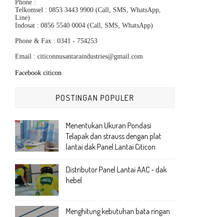
Phone :
Telkomsel :
0853 3443 9900
(Call, SMS, WhatsApp,
Line)
Indosat :
0856 5540 0004
(Call, SMS, WhatsApp)
Phone & Fax : 0341 - 754253
Email : citiconnusantaraindustries@gmail.com
Facebook citicon
POSTINGAN POPULER
Menentukan Ukuran Pondasi
Telapak dan strauss dengan plat
lantai dak Panel Lantai Citicon
Distributor Panel Lantai AAC - dak
hebel
Menghitung kebutuhan bata ringan