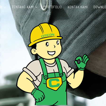
UK
TENTANG KAMI
PORTOFOLIO
KONTAK KAMI
DOWNL