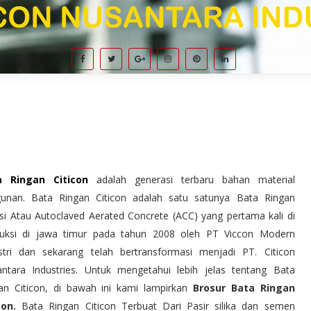
a Ringan Citicon
adalah generasi terbaru bahan material
unan. Bata Ringan Citicon adalah satu satunya Bata Ringan
si Atau Autoclaved Aerated Concrete (ACC) yang pertama kali di
uksi di jawa timur pada tahun 2008 oleh PT Viccon Modern
stri dan sekarang telah bertransformasi menjadi PT. Citicon
ntara Industries. Untuk mengetahui lebih jelas tentang Bata
an Citicon, di bawah ini kami lampirkan
Brosur Bata Ringan
con.
Bata Ringan Citicon Terbuat Dari Pasir silika dan semen