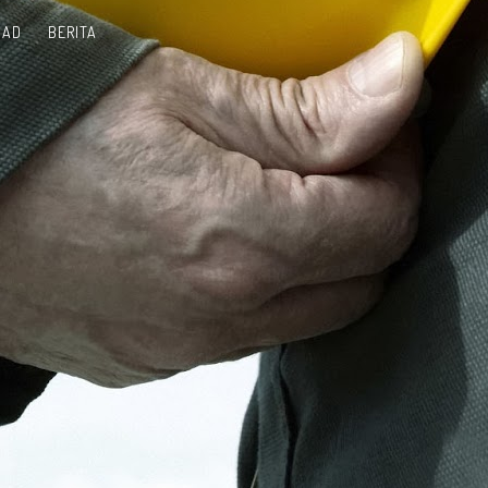
OAD
BERITA