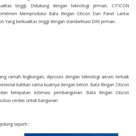
ualitas tinggi. Didukung dengan teknologi jerman, CITICON
omitmen Memproduksi Bata Ringan Citicon Dan Panel Lantai
con Yang berkualitas tinggi dengan standarlisasi DIN jerman.
ang ramah lingkungan, diproses dengan teknologi aerasi terbaik
nvesional bahkan sama kuatnya dengan beton. Bata Ringan Citicon
dan ketepatan estimasi pembangunan. Bata Ringan Citicon
lusi cerdas untuk bangunan
edung seperti :