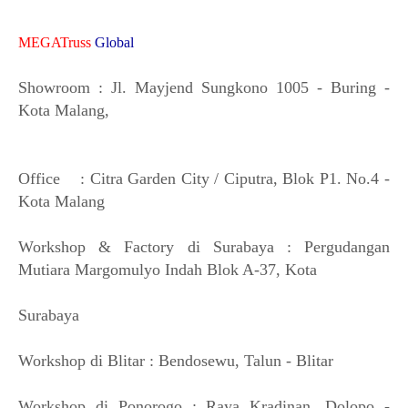
MEGATruss
Global
Showroom : Jl. Mayjend Sungkono 1005 - Buring -
Kota Malang,
Office : Citra Garden City / Ciputra, Blok P1. No.4 -
Kota Malang
Workshop & Factory di Surabaya : Pergudangan
Mutiara Margomulyo Indah Blok A-37, Kota
Surabaya
Workshop di Blitar : Bendosewu, Talun - Blitar
Workshop di Ponorogo : Raya Kradinan, Dolopo -