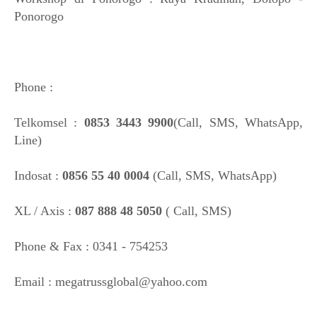
Ponorogo
Phone :
Telkomsel :
0853 3443 9900
(Call, SMS, WhatsApp,
Line)
Indosat :
0856 55 40 0004
(Call, SMS, WhatsApp)
XL / Axis :
087 888 48 5050
( Call, SMS)
Phone & Fax : 0341 - 754253
Email : megatrussglobal@yahoo.com